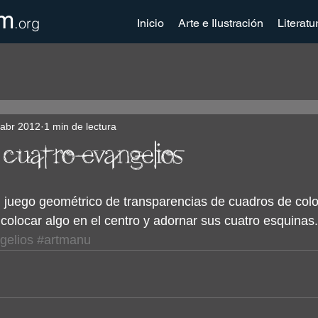
m
.org
Inicio
Arte e Ilustración
Literatu
 abr 2012
1 min de lectura
 cuatro evangelios
juego geométrico de transparencias de cuadros de colo
colocar algo en el centro y adornar sus cuatro esquinas.
gelios
#artmanu