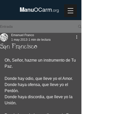
M
anu
OCarm
.org
Entrada
Emanuel Franco
1 may 2013
1 min de lectura
San Francisco
Oh, Señor, hazme un instrumento de Tu 
Paz. 
Donde hay odio, que lleve yo el Amor. 
Donde haya ofensa, que lleve yo el 
Perdón. 
Donde haya discordia, que lleve yo la 
Unión.